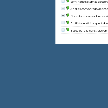
Seminario sistemas electora
Análisis comparado de sist
Consideraciones sobre los si
Análisis del último períod
Bases para la construcción