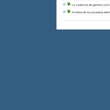
La violencia de género cont
Análisis de los procesos elec