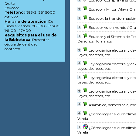
Ecuador Compra
/ Institu
Quito
Ecuador
Ecuador
/ Milton Alava O
Teléfono:
(593-2) 381 5000
ext. 722
Ecuador, la transformación 
Horario de atención:
De
lunes a viernes: 08H00 - 13h00,
Ecuador vs. el mundo
/ Gra
14h00 - 17H00
Requisitos para el uso de
Ecuador y el Sistema de P
la Biblioteca:
Presentar
Derechos Humanos
cédula de identidad
contacto
Ley orgánica electoral y de
Leyes, decretos, etc.
Ley orgánica electoral y de
Leyes, decretos, etc.
Ley orgánica electoral y de
Leyes, decretos, etc.
Ley orgánica electoral y de
Leyes, decretos, etc.
Asamblea, democracia, me
¿Cómo lograr el cumplimien
Varela
¿Cómo lograr el cumplimien
Varela