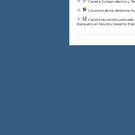
Gaceta Jurisprudencia y Tes
Garantía de los derechos fu
Garantías constitucionales 
Barquero
en Revista Derecho Elec