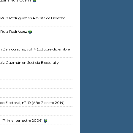
quina Ruiz Guerra
a Ruiz Rodríguez
en Revista de Derecho
a Ruiz Rodríguez
n Democracias, vol. 4 (octubre-diciembre
Ruiz Guzmán
en Justicia Electoral y
o Electoral, nº. 19 (Año 7, enero 2014)
 1 (Primer semestre 2006)