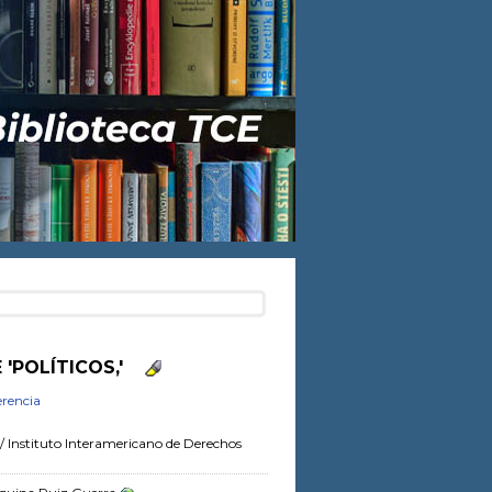
'POLÍTICOS,'
rencia
/ Instituto Interamericano de Derechos