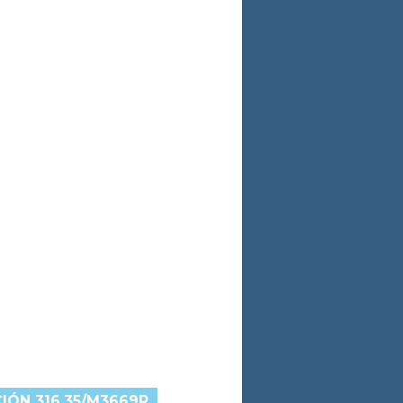
IÓN 316.35/M3669R