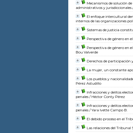
Mecanismos de solución de c
administrativos y jurisdiccionales
El enfoque intercultural de
internos de las organizaciones pol
Sistemas de justicia consti
Perspectiva de género en el 
Perspectiva de género en el
Bou Valverde
Derechos de participación y
La mujer, un constante apo
Los pueblos y nacionalidade
Pérez Astudillo
Infracciones y delitos elec
penales
/ Héctor Conty Pérez
Infracciones y delitos elec
penales
/ Yara Ivette Campo B.
El debido proceso en el Tri
Las relaciones del Tribunal