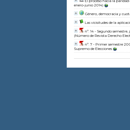
El proceso hacia la parida
enero-junio 2014)
Género, democracia y cuot
Las vicisitudes de la aplicac
nº. 14 - Segundo semestre,
(Número de Revista Derecho Elect
nº. 7 - Primer semestre 2
Supremo de Elecciones