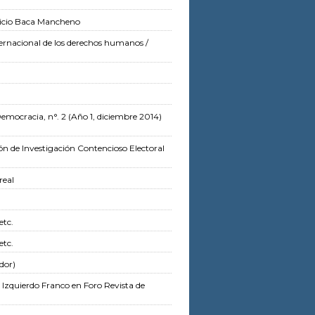
ricio Baca Mancheno
nternacional de los derechos humanos
/
Democracia, n°. 2 (Año 1, diciembre 2014)
ón de Investigación Contencioso Electoral
real
etc.
etc.
dor)
 Izquierdo Franco
en Foro Revista de