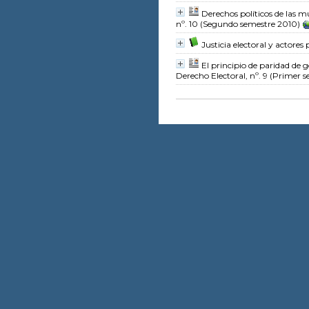
Derechos políticos de las m
nº. 10 (Segundo semestre 2010)
Justicia electoral y actores 
El principio de paridad de 
Derecho Electoral, nº. 9 (Primer 