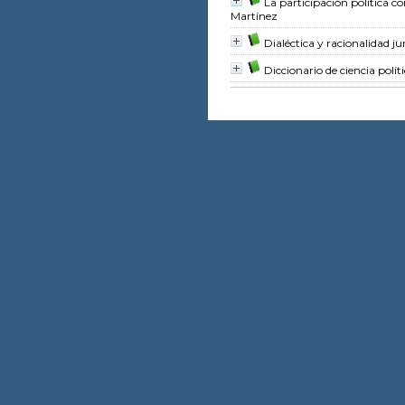
La participación política 
Martínez
Dialéctica y racionalidad ju
Diccionario de ciencia polít