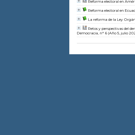
Reforma electoral en Amér
Reforma electoral en Ecua
La reforma de la Ley Orgán
Retos y perspectivas del de
Democracia, n° 6 (Año 5, julio 20