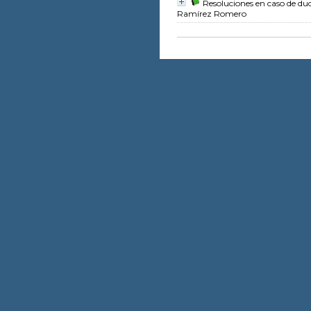
Resoluciones en caso de dud
Ramírez Romero