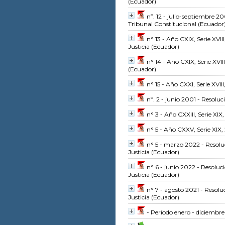
(Ecuador)
nº. 12 - julio-septiembre 2
Tribunal Constitucional (Ecuador
n° 13 - Año CXIX, Serie XVII
Justicia (Ecuador)
n° 14 - Año CXIX, Serie XVII
(Ecuador)
n° 15 - Año CXXI, Serie XVIII
nº. 2 - junio 2001 - Resolu
n° 3 - Año CXXIII, Serie XIX
n° 5 - Año CXXV, Serie XIX,
n° 5 - marzo 2022 - Resoluc
Justicia (Ecuador)
n° 6 - junio 2022 - Resoluci
Justicia (Ecuador)
n° 7 - agosto 2021 - Resolu
Justicia (Ecuador)
- Período enero - diciembr