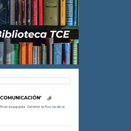
 'COMUNICACIÓN'
finar búsqueda
Générer le flux rss de la