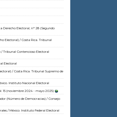
ta Derecho Electoral, n° 28 (Segundo
o Electoral)
/ Costa Rica. Tribunal
)
/ Tribunal Contencioso Electoral
l Electoral
ectoral)
/ Costa Rica. Tribunal Supremo de
xico. Instituto Nacional Electoral
l. 15 (noviembre 2024 - mayo 2025)
ador
(Número de Democracias)
/ Consejo
rales
/ México. Instituto Federal Electoral