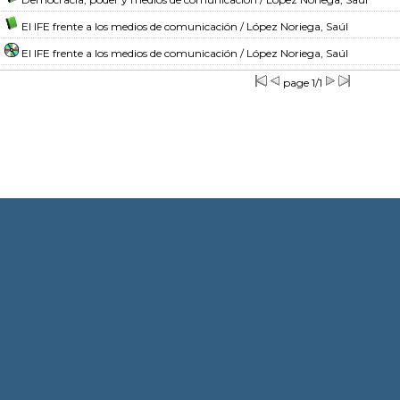
El IFE frente a los medios de comunicación
/ López Noriega, Saúl
El IFE frente a los medios de comunicación
/ López Noriega, Saúl
page 1/1