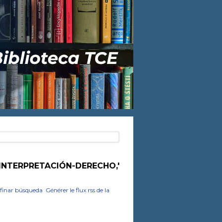
INTERPRETACIÓN-DERECHO,'
finar búsqueda
Générer le flux rss de la