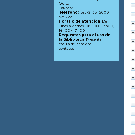
Quito
Ecuador
Teléfono:
(593-2) 381 5000
ext. 722
Horario de atención:
De
lunes a viernes: 08H00 - 13h00,
14h00 - 17H00
Requisitos para el uso de
la Biblioteca:
Presentar
cédula de identidad
contacto