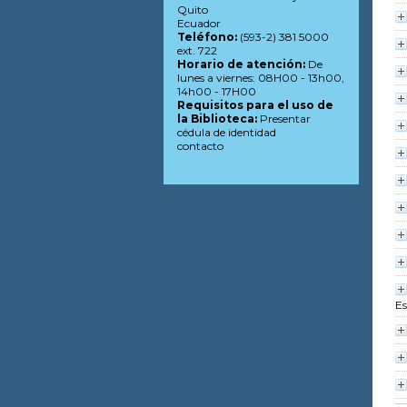
Quito
Ecuador
Teléfono:
(593-2) 381 5000
ext. 722
Horario de atención:
De
lunes a viernes: 08H00 - 13h00,
14h00 - 17H00
Requisitos para el uso de
la Biblioteca:
Presentar
cédula de identidad
contacto
Es