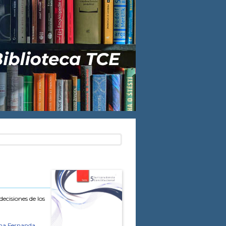
decisiones de los
na Fernanda