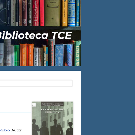
 Rubio
, Autor