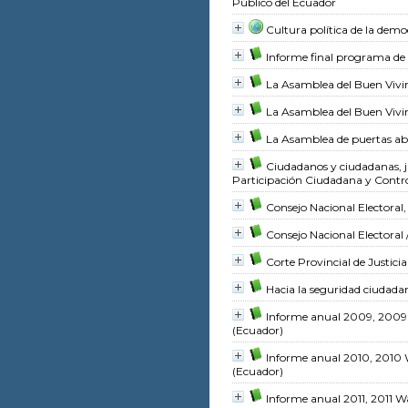
Público del Ecuador
Cultura política de la dem
Informe final programa de 
La Asamblea del Buen Vivi
La Asamblea del Buen Vivi
La Asamblea de puertas ab
Ciudadanos y ciudadanas, jun
Participación Ciudadana y Contro
Consejo Nacional Electoral
Consejo Nacional Electoral
Corte Provincial de Justic
Hacia la seguridad ciudadan
Informe anual 2009, 2009
(Ecuador)
Informe anual 2010, 2010
(Ecuador)
Informe anual 2011, 2011 