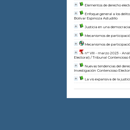
Elementos de derecho elect
Enfoque general a los delito
Bolívar Espinoza Astudillo
Justicia en una democracia
Mecanismos de participaci
Mecanismos de participaci
n° VIII - marzo 2023 - Análi
Electoral)
/ Tribunal Contencioso E
Nuevas tendencias del dere
Investigación Contencioso Elector
La vis expansiva de la justi