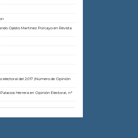
ri
ando Ojesto Martínez Porcayo
en Revista
o electoral del 2017
(Número de Opinión
 Palacios Herrera
en Opinión Electoral, n°