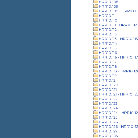
HRR10.108
HRR10.109
HRR10.109 - HRR10.1
HRR10.11
HRR10.110
HRR10.111 - HRR10.112
HRR10.112
HRR10.113
HRR10.113 - HRR10.115
HRR10.114
HRR10.115
HRR10.116
HRR10.116 - HRR10.117
HRR10.117
HRR10.118
HRR10.118 - HRR10.12
HRR10.119
HRR10.12
HRR10.120
HRR10.121
HRR10.121 - HRR10.12
HRR10.122
HRR10.123
HRR10.124
HRR10.124 - HRR10.12
HRR10.125
HRR10.126
HRR10.126 - HRR10-1
HRR10.127
HRR10.128