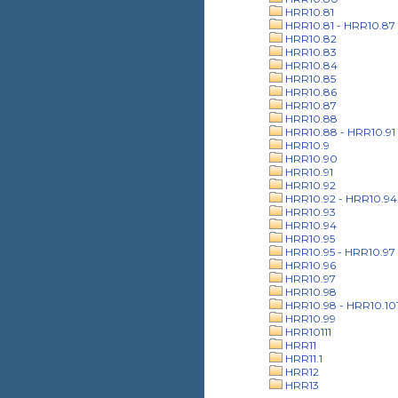
HRR10.81
HRR10.81 - HRR10.87
HRR10.82
HRR10.83
HRR10.84
HRR10.85
HRR10.86
HRR10.87
HRR10.88
HRR10.88 - HRR10.91
HRR10.9
HRR10.90
HRR10.91
HRR10.92
HRR10.92 - HRR10.94
HRR10.93
HRR10.94
HRR10.95
HRR10.95 - HRR10.97
HRR10.96
HRR10.97
HRR10.98
HRR10.98 - HRR10.10
HRR10.99
HRR10111
HRR11
HRR11.1
HRR12
HRR13