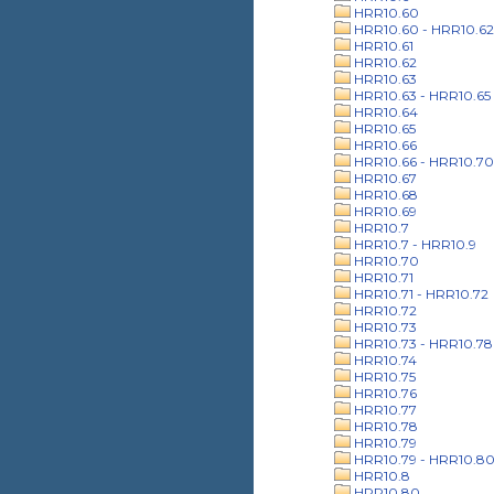
HRR10.60
HRR10.60 - HRR10.62
HRR10.61
HRR10.62
HRR10.63
HRR10.63 - HRR10.65
HRR10.64
HRR10.65
HRR10.66
HRR10.66 - HRR10.70
HRR10.67
HRR10.68
HRR10.69
HRR10.7
HRR10.7 - HRR10.9
HRR10.70
HRR10.71
HRR10.71 - HRR10.72
HRR10.72
HRR10.73
HRR10.73 - HRR10.78
HRR10.74
HRR10.75
HRR10.76
HRR10.77
HRR10.78
HRR10.79
HRR10.79 - HRR10.8
HRR10.8
HRR10.80