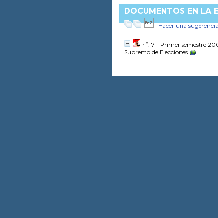
DOCUMENTOS EN LA BI
Hacer una sugerenci
nº. 7 - Primer semestre 2
Supremo de Elecciones