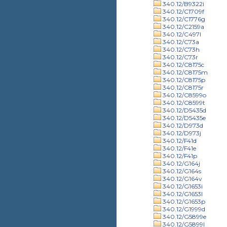
340.12/B9322i
340.12/C1709f
340.12/C1776g
340.12/C2159a
340.12/C497l
340.12/C73a
340.12/C73h
340.12/C73r
340.12/C8175c
340.12/C8175m
340.12/C8175p
340.12/C8175r
340.12/C8599o
340.12/C8599t
340.12/D5435d
340.12/D5435e
340.12/D973d
340.12/D973j
340.12/F41d
340.12/F41e
340.12/F41p
340.12/G164j
340.12/G164s
340.12/G164v
340.12/G1653i
340.12/G1653l
340.12/G1653p
340.12/G1999d
340.12/G5899e
340.12/G5899l