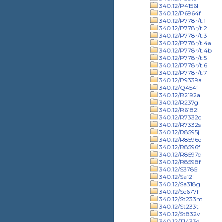
340.12/P4156l
340.12/P6964f
340.12/P778r/t.1
340.12/P778r/t.2
340.12/P778r/t.3
340.12/P778r/t.4a
340.12/P778r/t.4b
340.12/P778r/t.5
340.12/P778r/t.6
340.12/P778r/t.7
340.12/P9339a
340.12/Q454f
340.12/R2192a
340.12/R237g
340.12/R6182l
340.12/R7332c
340.12/R7332s
340.12/R8595j
340.12/R8596e
340.12/R8596f
340.12/R8597c
340.12/R8598f
340.12/S3785l
340.12/Sa12i
340.12/Sa318g
340.12/Se677f
340.12/St233m
340.12/St233t
340.12/St832v
340.12/T1433d