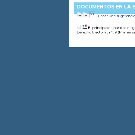
DOCUMENTOS EN LA BI
Hacer una sugerenci
El principio de paridad de 
Derecho Electoral, nº. 9 (Primer 