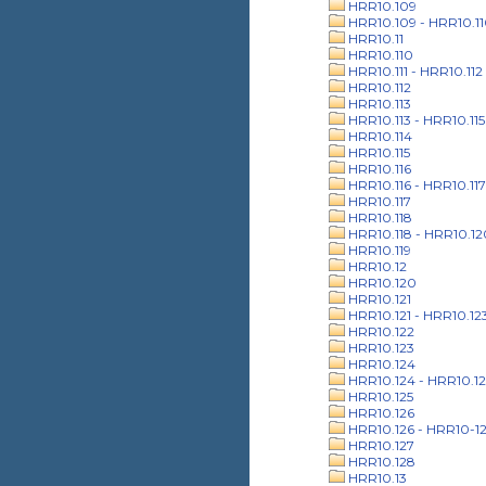
HRR10.109
HRR10.109 - HRR10.1
HRR10.11
HRR10.110
HRR10.111 - HRR10.112
HRR10.112
HRR10.113
HRR10.113 - HRR10.115
HRR10.114
HRR10.115
HRR10.116
HRR10.116 - HRR10.117
HRR10.117
HRR10.118
HRR10.118 - HRR10.12
HRR10.119
HRR10.12
HRR10.120
HRR10.121
HRR10.121 - HRR10.12
HRR10.122
HRR10.123
HRR10.124
HRR10.124 - HRR10.12
HRR10.125
HRR10.126
HRR10.126 - HRR10-1
HRR10.127
HRR10.128
HRR10.13