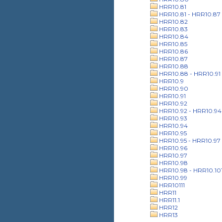
HRR10.81
HRR10.81 - HRR10.87
HRR10.82
HRR10.83
HRR10.84
HRR10.85
HRR10.86
HRR10.87
HRR10.88
HRR10.88 - HRR10.91
HRR10.9
HRR10.90
HRR10.91
HRR10.92
HRR10.92 - HRR10.94
HRR10.93
HRR10.94
HRR10.95
HRR10.95 - HRR10.97
HRR10.96
HRR10.97
HRR10.98
HRR10.98 - HRR10.10
HRR10.99
HRR10111
HRR11
HRR11.1
HRR12
HRR13