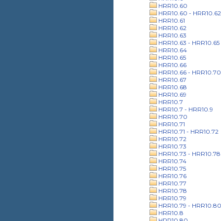
HRR10.60
HRR10.60 - HRR10.62
HRR10.61
HRR10.62
HRR10.63
HRR10.63 - HRR10.65
HRR10.64
HRR10.65
HRR10.66
HRR10.66 - HRR10.70
HRR10.67
HRR10.68
HRR10.69
HRR10.7
HRR10.7 - HRR10.9
HRR10.70
HRR10.71
HRR10.71 - HRR10.72
HRR10.72
HRR10.73
HRR10.73 - HRR10.78
HRR10.74
HRR10.75
HRR10.76
HRR10.77
HRR10.78
HRR10.79
HRR10.79 - HRR10.8
HRR10.8
HRR10.80