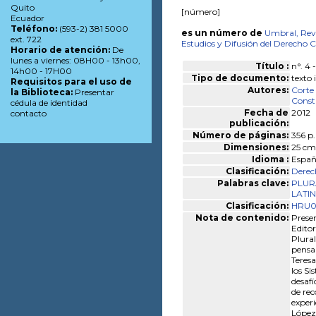
Quito
[número]
Ecuador
Teléfono:
(593-2) 381 5000
es un número de
Umbral, Revi
ext. 722
Estudios y Difusión del Derecho 
Horario de atención:
De
lunes a viernes: 08H00 - 13h00,
Título :
n°. 4 
14h00 - 17H00
Tipo de documento:
texto
Requisitos para el uso de
Autores:
Corte 
la Biblioteca:
Presentar
Const
cédula de identidad
Fecha de
2012
contacto
publicación:
Número de páginas:
356 p.
Dimensiones:
25 cm
Idioma :
Españ
Clasificación:
Derec
Palabras clave:
PLUR
LATI
Clasificación:
HRU01
Nota de contenido:
Prese
Editor
Plural
pensar
Teresa
los Si
desafí
de rec
experi
López