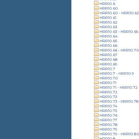
HRR10.6
HRR10.60
HRR10.60 - HRR10.62
HRR10.61
HRR10.62
HRR10.63
HRR10.63 - HRR10.65
HRR10.64
HRR10.65
HRR10.66
HRR10.66 - HRR10.70
HRR10.67
HRR10.68
HRR10.69
HRR10.7
HRR10.7 - HRR10.9
HRR10.70
HRR10.71
HRR10.71 - HRR10.72
HRR10.72
HRR10.73
HRR10.73 - HRR10.78
HRR10.74
HRR10.75
HRR10.76
HRR10.77
HRR10.78
HRR10.79
HRR10.79 - HRR10.8
HRR10.8