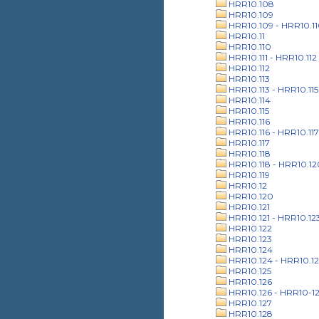
HRR10.108
HRR10.109
HRR10.109 - HRR10.1
HRR10.11
HRR10.110
HRR10.111 - HRR10.112
HRR10.112
HRR10.113
HRR10.113 - HRR10.115
HRR10.114
HRR10.115
HRR10.116
HRR10.116 - HRR10.117
HRR10.117
HRR10.118
HRR10.118 - HRR10.12
HRR10.119
HRR10.12
HRR10.120
HRR10.121
HRR10.121 - HRR10.12
HRR10.122
HRR10.123
HRR10.124
HRR10.124 - HRR10.12
HRR10.125
HRR10.126
HRR10.126 - HRR10-1
HRR10.127
HRR10.128