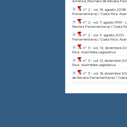
América
(Número de Revista Par
nº. 2 - vol. 16, agosto 2008
Parlamentaria)
/ Costa Rica. Asa
nº. 2 - vol. 7, agosto 1999 
Revista Parlamentaria)
/ Costa Ri
nº. 2 - vol. 9, agosto 2001 
Parlamentaria)
/ Costa Rica. Asa
nº. 3 - vol. 10, diciembre 20
Rica. Asamblea Legislativa
nº. 3 - vol. 12, diciembre 
Rica. Asamblea Legislativa
nº. 3 - vol. 16, diciembre 
de Revista Parlamentaria)
/ Costa