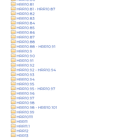
HRR10.81
HRR10.81 - HRR10.87
HRR10.82
HRR10.83
HRR10.84
HRR10.85
HRR10.86
HRR10.87
HRR10.88
HRR10.88 - HRR10.91
HRR10.9
HRR10.90
HRR10.91
HRR10.92
HRR10.92 - HRR10.94
HRR10.93
HRR10.94
HRR10.95
HRR10.95 - HRR10.97
HRR10.96
HRR10.97
HRR10.98
HRR10.98 - HRR10.101
HRR10.99
HRR10111
HRR11
HRR11.1
HRR12
HRR13