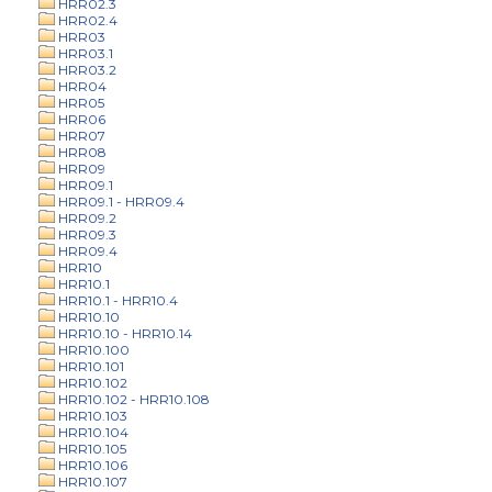
HRR02.3
HRR02.4
HRR03
HRR03.1
HRR03.2
HRR04
HRR05
HRR06
HRR07
HRR08
HRR09
HRR09.1
HRR09.1 - HRR09.4
HRR09.2
HRR09.3
HRR09.4
HRR10
HRR10.1
HRR10.1 - HRR10.4
HRR10.10
HRR10.10 - HRR10.14
HRR10.100
HRR10.101
HRR10.102
HRR10.102 - HRR10.108
HRR10.103
HRR10.104
HRR10.105
HRR10.106
HRR10.107