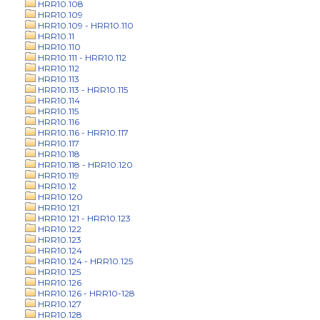
HRR10.108
HRR10.109
HRR10.109 - HRR10.110
HRR10.11
HRR10.110
HRR10.111 - HRR10.112
HRR10.112
HRR10.113
HRR10.113 - HRR10.115
HRR10.114
HRR10.115
HRR10.116
HRR10.116 - HRR10.117
HRR10.117
HRR10.118
HRR10.118 - HRR10.120
HRR10.119
HRR10.12
HRR10.120
HRR10.121
HRR10.121 - HRR10.123
HRR10.122
HRR10.123
HRR10.124
HRR10.124 - HRR10.125
HRR10.125
HRR10.126
HRR10.126 - HRR10-128
HRR10.127
HRR10.128