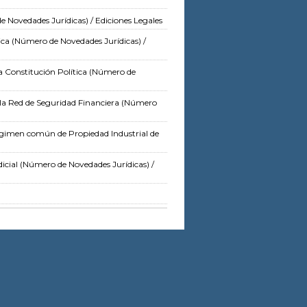
 Novedades Jurídicas)
/ Ediciones Legales
ica
(Número de Novedades Jurídicas)
/
a Constitución Política
(Número de
e la Red de Seguridad Financiera
(Número
Régimen común de Propiedad Industrial de
icial
(Número de Novedades Jurídicas)
/