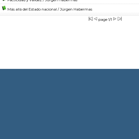
Más allá del Estado nacional
/ Jürgen Habermas
page 1/1