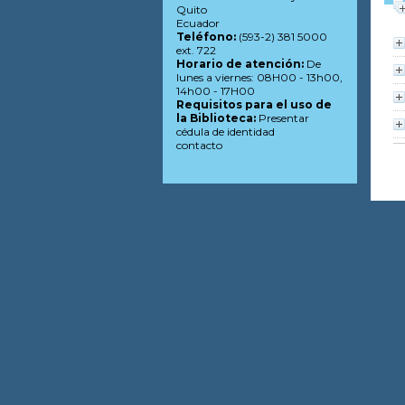
Quito
Ecuador
Teléfono:
(593-2) 381 5000
ext. 722
Horario de atención:
De
lunes a viernes: 08H00 - 13h00,
14h00 - 17H00
Requisitos para el uso de
la Biblioteca:
Presentar
cédula de identidad
contacto