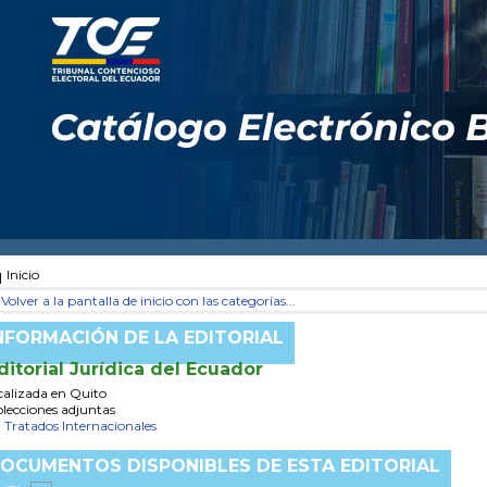
Inicio
Volver a la pantalla de inicio con las categorías...
NFORMACIÓN DE LA EDITORIAL
ditorial Jurídica del Ecuador
calizada en Quito
lecciones adjuntas
Tratados Internacionales
OCUMENTOS DISPONIBLES DE ESTA EDITORIAL