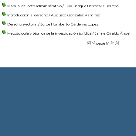
Manual del acto administrativo
/ Luis Enrique Berrocal Guerrero
Introducción al derecho
/ Augusto González Ramírez
Derecho electoral
/ Jorge Humberto Cárdenas López
Metodología y técnica de la investigación jurídica
/ Jaime Giraldo Ángel
page 1/1