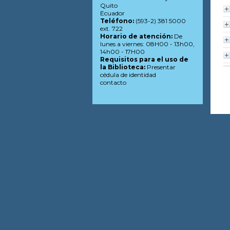
Quito
Ecuador
Teléfono:
(593-2) 381 5000
ext. 722
Horario de atención:
De
lunes a viernes: 08H00 - 13h00,
14h00 - 17H00
Requisitos para el uso de
la Biblioteca:
Presentar
cédula de identidad
contacto