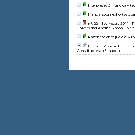
Interpretación jurídica y te
Manual sobre exhortos o ca
n°. 22 - II semestre 2014 -
Universidad Andina Simón Bolíva
Razonamiento judicial y re
Umbral, Revista de Derech
Constitucional (Ecuador)