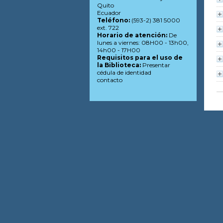
Quito
Ecuador
Teléfono:
(593-2) 381 5000
ext. 722
Horario de atención:
De
lunes a viernes: 08H00 - 13h00,
14h00 - 17H00
Requisitos para el uso de
la Biblioteca:
Presentar
cédula de identidad
contacto