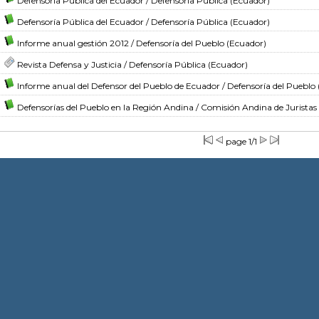
Defensoría Pública del Ecuador
/ Defensoría Pública (Ecuador)
Defensoría Pública del Ecuador
/ Defensoría Pública (Ecuador)
Informe anual gestión 2012
/ Defensoría del Pueblo (Ecuador)
Revista Defensa y Justicia
/ Defensoría Pública (Ecuador)
Informe anual del Defensor del Pueblo de Ecuador
/ Defensoría del Pueblo
Defensorías del Pueblo en la Región Andina
/ Comisión Andina de Juristas
page 1/1