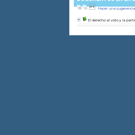
Hacer una sugerenci
El derecho al voto y la part