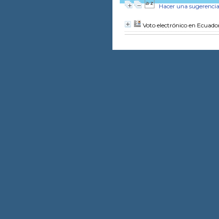
Hacer una sugerenci
Voto electrónico en Ecuado