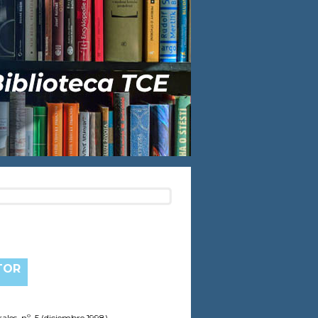
TOR
les, nº. 5 (diciembre 1998)