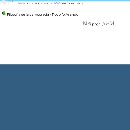
Hacer una sugerencia
Refinar búsqueda
Filosofía de la democracia
/ Rodolfo Arango
page 1/1