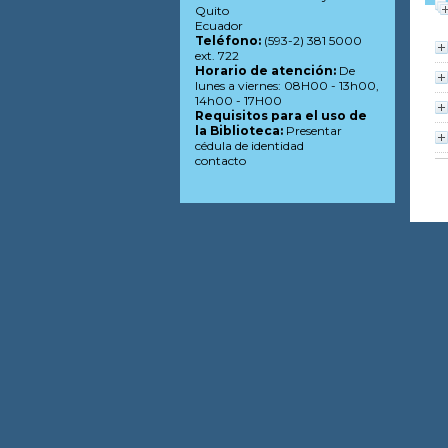
Quito
Ecuador
Teléfono:
(593-2) 381 5000
ext. 722
Horario de atención:
De
lunes a viernes: 08H00 - 13h00,
14h00 - 17H00
Requisitos para el uso de
la Biblioteca:
Presentar
cédula de identidad
contacto