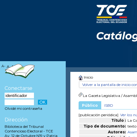
A-
A
A+
Inicio
Volver a la pantalla de inicio con
Conectarse
La Gaceta Legislativa
/ Asambl
Público
ISBD
Olvidé mi contraseña
[publicación periódica]
Ver los 
Dirección
Título :
La Ga
Tipo de documento:
texto
Biblioteca del Tribunal
Contencioso Electoral - TCE
Autores:
Asam
Av. 12 de Octubre N19 y Patria