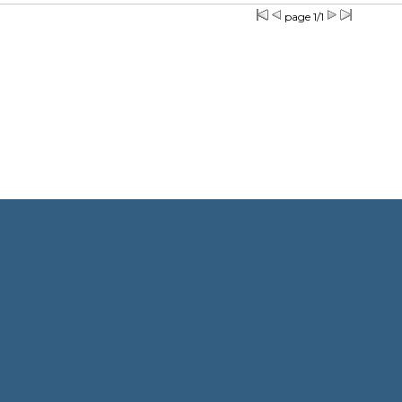
page 1/1