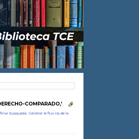
'DERECHO-COMPARADO,'
finar búsqueda
Générer le flux rss de la