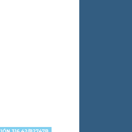
IÓN 316.42/B2747B