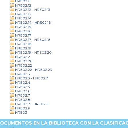
HRE02.11
HRE02.12
HRE02.12 - HRE02.13
HRE02.13
HRE02.14
HRE02.14 - HRE02.16
HRE02.15
HRE02.16
HRE02.17
HRE02.17 - HRE02.18
HRE02.18
HRE02.19
HRE02.19 - HRE02.20
HRE02.2
HRE02.20
HRE02.22
HRE02.22 - HRE02.23
HRE02.3
HRE02.3 - HRE02.7
HRE02.4
HRE02.5
HRE02.6
HRE02.7
HRE02.8
HRE02.8 - HRE02.11
HRE02.9
HRE03
OCUMENTOS EN LA BIBLIOTECA CON LA CLASIFICAC