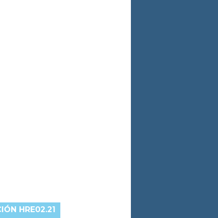
IÓN HRE02.21