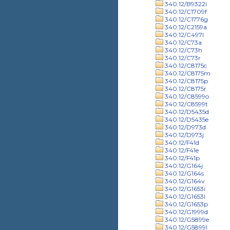
340.12/B9322i
340.12/C1709f
340.12/C1776g
340.12/C2159a
340.12/C497l
340.12/C73a
340.12/C73h
340.12/C73r
340.12/C8175c
340.12/C8175m
340.12/C8175p
340.12/C8175r
340.12/C8599o
340.12/C8599t
340.12/D5435d
340.12/D5435e
340.12/D973d
340.12/D973j
340.12/F41d
340.12/F41e
340.12/F41p
340.12/G164j
340.12/G164s
340.12/G164v
340.12/G1653i
340.12/G1653l
340.12/G1653p
340.12/G1999d
340.12/G5899e
340.12/G5899l