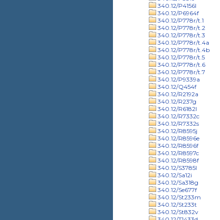
340.12/P4156l
340.12/P6964f
340.12/P778r/t.1
340.12/P778r/t.2
340.12/P778r/t.3
340.12/P778r/t.4a
340.12/P778r/t.4b
340.12/P778r/t.5
340.12/P778r/t.6
340.12/P778r/t.7
340.12/P9339a
340.12/Q454f
340.12/R2192a
340.12/R237g
340.12/R6182l
340.12/R7332c
340.12/R7332s
340.12/R8595j
340.12/R8596e
340.12/R8596f
340.12/R8597c
340.12/R8598f
340.12/S3785l
340.12/Sa12i
340.12/Sa318g
340.12/Se677f
340.12/St233m
340.12/St233t
340.12/St832v
340.12/T1433d