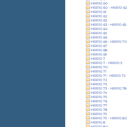
HRR10.60
HRR10.60 - HRR10.62
HRR10.61
HRR10.62
HRR10.63
HRR10.63 - HRR10.65
HRR10.64
HRR10.65
HRR10.66
HRR10.66 - HRR10.70
HRR10.67
HRR10.68
HRR10.69
HRR10.7
HRR10.7 - HRR10.9
HRR10.70
HRR10.71
HRR10.71 - HRR10.72
HRR10.72
HRR10.73
HRR10.73 - HRR10.78
HRR10.74
HRR10.75
HRR10.76
HRR10.77
HRR10.78
HRR10.79
HRR10.79 - HRR10.8
HRR10.8
HRR10.80