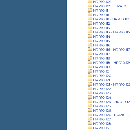
HRR10.109
HRR10.109 - HRR10.1
HRR10.11
HRR10.110
HRR10.111 - HRR10.112
HRR10.112
HRR10.113
HRR10.113 - HRR10.115
HRR10.114
HRR10.115
HRR10.116
HRR10.116 - HRR10.117
HRR10.117
HRR10.118
HRR10.118 - HRR10.12
HRR10.119
HRR10.12
HRR10.120
HRR10.121
HRR10.121 - HRR10.12
HRR10.122
HRR10.123
HRR10.124
HRR10.124 - HRR10.12
HRR10.125
HRR10.126
HRR10.126 - HRR10-1
HRR10.127
HRR10.128
HRR10.13