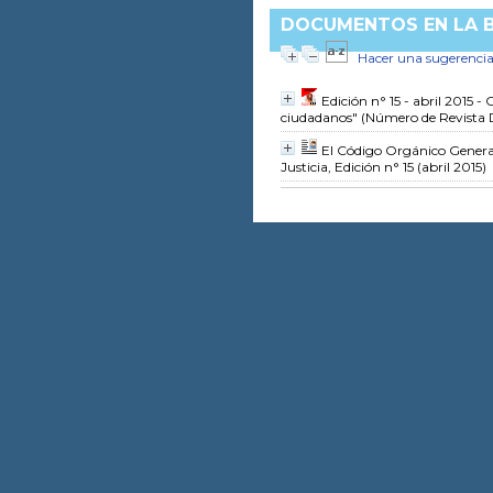
DOCUMENTOS EN LA B
Hacer una sugerenci
Edición n° 15 - abril 2015 - 
ciudadanos"
(Número de Revista D
El Código Orgánico Genera
Justicia, Edición n° 15 (abril 2015)