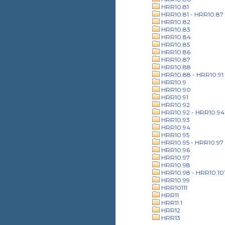
HRR10.81
HRR10.81 - HRR10.87
HRR10.82
HRR10.83
HRR10.84
HRR10.85
HRR10.86
HRR10.87
HRR10.88
HRR10.88 - HRR10.91
HRR10.9
HRR10.90
HRR10.91
HRR10.92
HRR10.92 - HRR10.94
HRR10.93
HRR10.94
HRR10.95
HRR10.95 - HRR10.97
HRR10.96
HRR10.97
HRR10.98
HRR10.98 - HRR10.10
HRR10.99
HRR10111
HRR11
HRR11.1
HRR12
HRR13