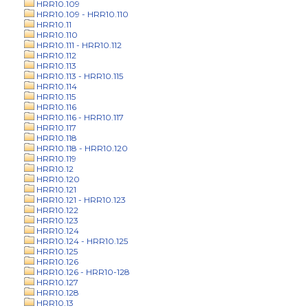
HRR10.109
HRR10.109 - HRR10.110
HRR10.11
HRR10.110
HRR10.111 - HRR10.112
HRR10.112
HRR10.113
HRR10.113 - HRR10.115
HRR10.114
HRR10.115
HRR10.116
HRR10.116 - HRR10.117
HRR10.117
HRR10.118
HRR10.118 - HRR10.120
HRR10.119
HRR10.12
HRR10.120
HRR10.121
HRR10.121 - HRR10.123
HRR10.122
HRR10.123
HRR10.124
HRR10.124 - HRR10.125
HRR10.125
HRR10.126
HRR10.126 - HRR10-128
HRR10.127
HRR10.128
HRR10.13