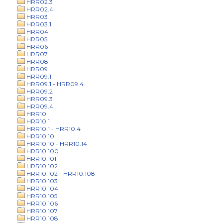
HRR02.3
HRR02.4
HRR03
HRR03.1
HRR04
HRR05
HRR06
HRR07
HRR08
HRR09
HRR09.1
HRR09.1 - HRR09.4
HRR09.2
HRR09.3
HRR09.4
HRR10
HRR10.1
HRR10.1 - HRR10.4
HRR10.10
HRR10.10 - HRR10.14
HRR10.100
HRR10.101
HRR10.102
HRR10.102 - HRR10.108
HRR10.103
HRR10.104
HRR10.105
HRR10.106
HRR10.107
HRR10.108