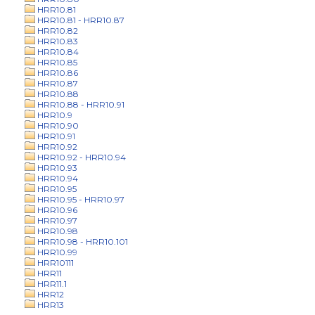
HRR10.81
HRR10.81 - HRR10.87
HRR10.82
HRR10.83
HRR10.84
HRR10.85
HRR10.86
HRR10.87
HRR10.88
HRR10.88 - HRR10.91
HRR10.9
HRR10.90
HRR10.91
HRR10.92
HRR10.92 - HRR10.94
HRR10.93
HRR10.94
HRR10.95
HRR10.95 - HRR10.97
HRR10.96
HRR10.97
HRR10.98
HRR10.98 - HRR10.101
HRR10.99
HRR10111
HRR11
HRR11.1
HRR12
HRR13