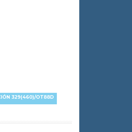
IÓN 329(460)/OT88D