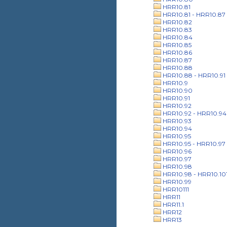
HRR10.81
HRR10.81 - HRR10.87
HRR10.82
HRR10.83
HRR10.84
HRR10.85
HRR10.86
HRR10.87
HRR10.88
HRR10.88 - HRR10.91
HRR10.9
HRR10.90
HRR10.91
HRR10.92
HRR10.92 - HRR10.94
HRR10.93
HRR10.94
HRR10.95
HRR10.95 - HRR10.97
HRR10.96
HRR10.97
HRR10.98
HRR10.98 - HRR10.10
HRR10.99
HRR10111
HRR11
HRR11.1
HRR12
HRR13