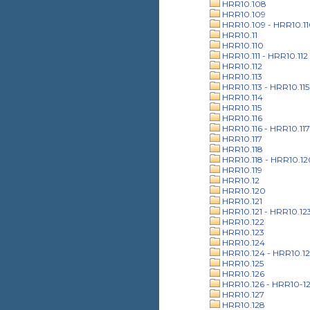
HRR10.108
HRR10.109
HRR10.109 - HRR10.1
HRR10.11
HRR10.110
HRR10.111 - HRR10.112
HRR10.112
HRR10.113
HRR10.113 - HRR10.115
HRR10.114
HRR10.115
HRR10.116
HRR10.116 - HRR10.117
HRR10.117
HRR10.118
HRR10.118 - HRR10.12
HRR10.119
HRR10.12
HRR10.120
HRR10.121
HRR10.121 - HRR10.12
HRR10.122
HRR10.123
HRR10.124
HRR10.124 - HRR10.12
HRR10.125
HRR10.126
HRR10.126 - HRR10-1
HRR10.127
HRR10.128