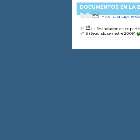
DOCUMENTOS EN LA BI
Hacer una sugerenci
La financiación de los parti
nº. 8 (Segundo semestre 2009)