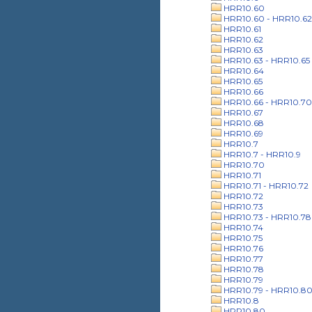
HRR10.60
HRR10.60 - HRR10.62
HRR10.61
HRR10.62
HRR10.63
HRR10.63 - HRR10.65
HRR10.64
HRR10.65
HRR10.66
HRR10.66 - HRR10.70
HRR10.67
HRR10.68
HRR10.69
HRR10.7
HRR10.7 - HRR10.9
HRR10.70
HRR10.71
HRR10.71 - HRR10.72
HRR10.72
HRR10.73
HRR10.73 - HRR10.78
HRR10.74
HRR10.75
HRR10.76
HRR10.77
HRR10.78
HRR10.79
HRR10.79 - HRR10.8
HRR10.8
HRR10.80