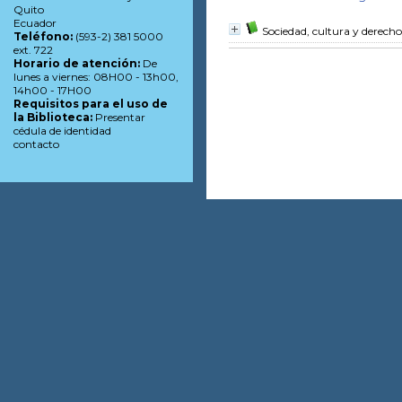
Quito
Ecuador
Sociedad, cultura y derecho
Teléfono:
(593-2) 381 5000
ext. 722
Horario de atención:
De
lunes a viernes: 08H00 - 13h00,
14h00 - 17H00
Requisitos para el uso de
la Biblioteca:
Presentar
cédula de identidad
contacto